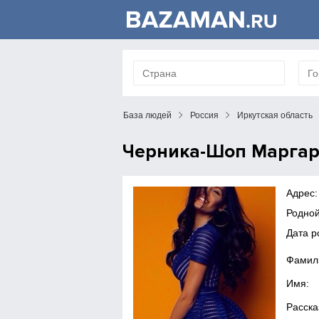
База людей
Россия
Иркутская область
Черника-Шоп Маргар
Адрес:
Родной
Дата р
Фамил
Имя:
Расска