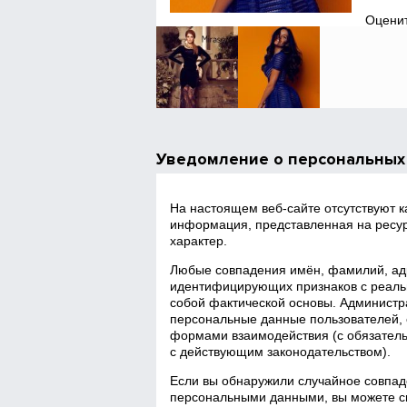
Оценит
Уведомление о персональных
На настоящем веб‑сайте отсутствуют 
информация, представленная на ресур
характер.
Любые совпадения имён, фамилий, адр
идентифицирующих признаков с реаль
собой фактической основы. Администра
персональные данные пользователей, 
формами взаимодействия (с обязатель
с действующим законодательством).
Если вы обнаружили случайное совпад
персональными данными, вы можете св