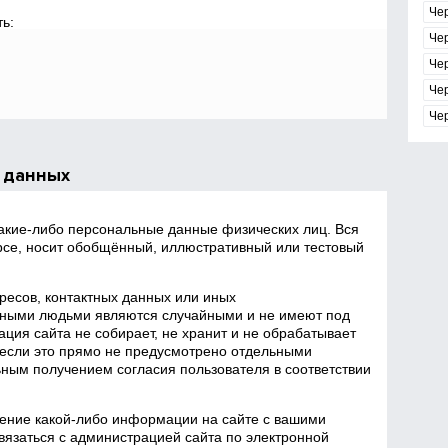
Че
ь:
Че
Че
Че
Че
 данных
какие‑либо персональные данные физических лиц. Вся
се, носит обобщённый, иллюстративный или тестовый
есов, контактных данных или иных
ными людьми являются случайными и не имеют под
ция сайта не собирает, не хранит и не обрабатывает
если это прямо не предусмотрено отдельными
ным получением согласия пользователя в соответствии
ение какой‑либо информации на сайте с вашими
язаться с администрацией сайта по электронной