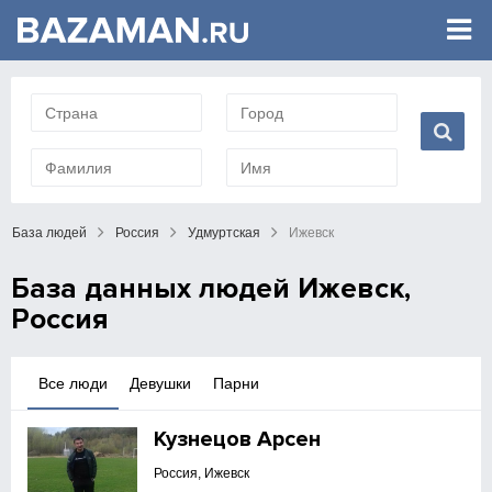
База людей
Россия
Удмуртская
Ижевск
База данных людей Ижевск,
Россия
Все люди
Девушки
Парни
Кузнецов Арсен
Россия, Ижевск