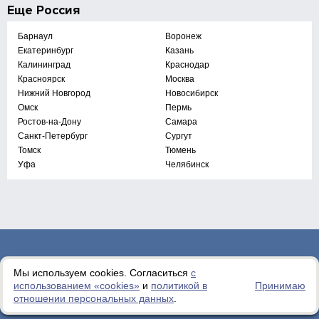
Еще
Россия
Барнаул
Воронеж
Екатеринбург
Казань
Калининград
Краснодар
Красноярск
Москва
Нижний Новгород
Новосибирск
Омск
Пермь
Ростов-на-Дону
Самара
Санкт-Петербург
Сургут
Томск
Тюмень
Уфа
Челябинск
ГЛАВНЫЕ РАЗДЕЛЫ
Мы используем cookies. Согласиться
с
использованием «сookies»
и
политикой в
Принимаю
ПРОЕКТ
отношении персональных данных
.