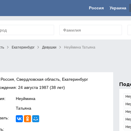
Россия
Украина
сть
Екатеринбург
Девушки
Неуймина Татьяна
 Россия, Свердловская область, Екатеринбург
Под
рождения:
24 августа 1987
(38 лет)
Не
ия:
Неуймина
Не
Татьяна
Не
зать:
Не
Не
ь: