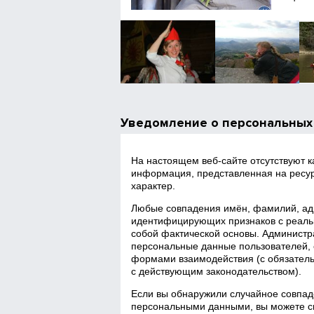
Уведомление о персональных
На настоящем веб‑сайте отсутствуют 
информация, представленная на ресур
характер.
Любые совпадения имён, фамилий, адр
идентифицирующих признаков с реаль
собой фактической основы. Администра
персональные данные пользователей, 
формами взаимодействия (с обязатель
с действующим законодательством).
Если вы обнаружили случайное совпад
персональными данными, вы можете св