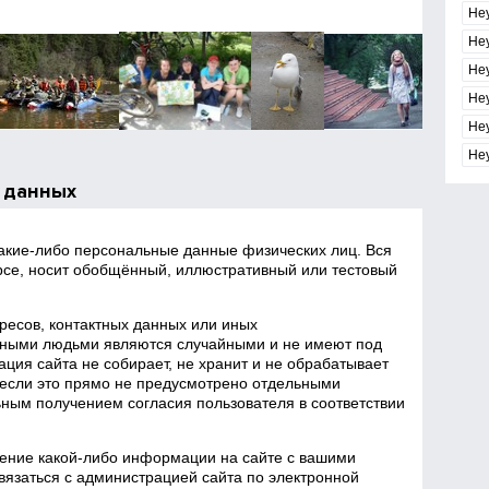
Не
Не
Не
Не
Не
Не
 данных
какие‑либо персональные данные физических лиц. Вся
се, носит обобщённый, иллюстративный или тестовый
есов, контактных данных или иных
ными людьми являются случайными и не имеют под
ция сайта не собирает, не хранит и не обрабатывает
если это прямо не предусмотрено отдельными
ным получением согласия пользователя в соответствии
ение какой‑либо информации на сайте с вашими
язаться с администрацией сайта по электронной