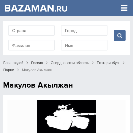
База людей
Россия
Свердловская область
Екатеринбург
Парни
Макулов Акылжан
Макулов Акылжан