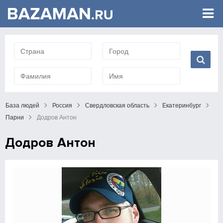
База людей
Россия
Свердловская область
Екатеринбург
Парни
Додров Антон
Додров Антон