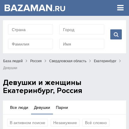
База людей
Россия
Свердловская область
Екатеринбург
Девушки
Девушки и женщины
Екатеринбург, Россия
Все люди
Девушки
Парни
В активном поиске
Незамужние
Всё сложно