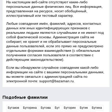
На настоящем веб‑сайте отсутствуют какие‑либо
персональные данные физических лиц. Вся информация,
представленная на ресурсе, носит обобщённый,
иллюстративный или тестовый характер.
Любые совпадения имён, фамилий, адресов, контактных
данных или иных идентифицирующих признаков с
реальными людьми являются случайными и не имеют под
собой фактической основы. Администрация сайта не
собирает, не хранит и не обрабатывает персональные
данные пользователей, если это прямо не предусмотрено
отдельными формами взаимодействия (с обязательным
получением согласия пользователя в соответствии с
действующим законодательством).
Если вы обнаружили случайное совпадение какой‑либо
информации на сайте с вашими персональными данными,
вы можете связаться с администрацией сайта по
электронной почте:
support@bazaman.ru
.
Подобные фамилии
Бутаков
Буторина
Бутова
Бут
Буторин
Бутик
Бутина