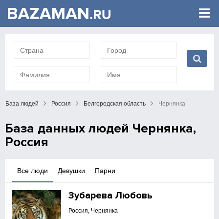
База людей
Россия
Белгородская область
Чернянка
База данных людей Чернянка,
Россия
Все люди
Девушки
Парни
Зубарева Любовь
Россия, Чернянка