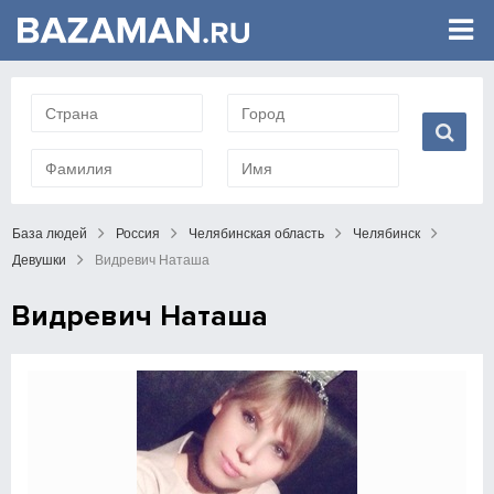
База людей
Россия
Челябинская область
Челябинск
Девушки
Видревич Наташа
Видревич Наташа