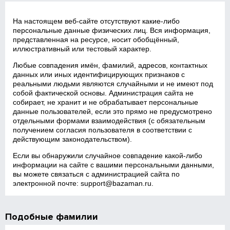
На настоящем веб‑сайте отсутствуют какие‑либо
персональные данные физических лиц. Вся информация,
представленная на ресурсе, носит обобщённый,
иллюстративный или тестовый характер.
Любые совпадения имён, фамилий, адресов, контактных
данных или иных идентифицирующих признаков с
реальными людьми являются случайными и не имеют под
собой фактической основы. Администрация сайта не
собирает, не хранит и не обрабатывает персональные
данные пользователей, если это прямо не предусмотрено
отдельными формами взаимодействия (с обязательным
получением согласия пользователя в соответствии с
действующим законодательством).
Если вы обнаружили случайное совпадение какой‑либо
информации на сайте с вашими персональными данными,
вы можете связаться с администрацией сайта по
электронной почте:
support@bazaman.ru
.
Подобные фамилии