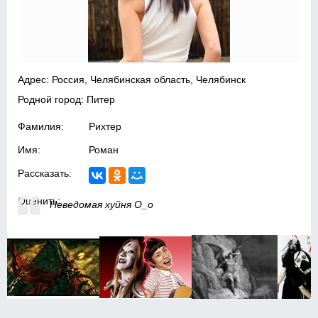
Адрес: Россия, Челябинская область, Челябинск
Родной город: Питер
Фамилия:
Рихтер
Имя:
Роман
Рассказать:
Оценить:
Неведомая хуйня О_о