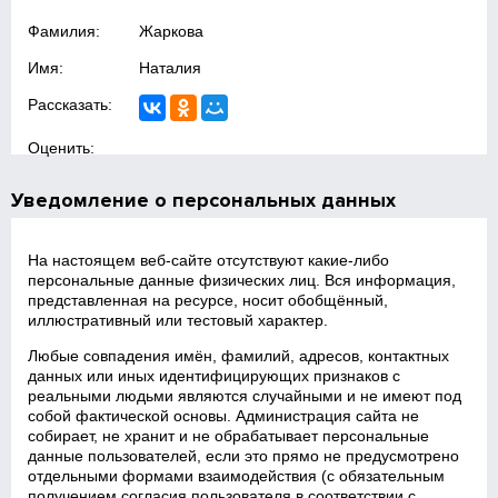
Фамилия:
Жаркова
Имя:
Наталия
Рассказать:
Оценить:
Уведомление о персональных данных
На настоящем веб‑сайте отсутствуют какие‑либо
персональные данные физических лиц. Вся информация,
представленная на ресурсе, носит обобщённый,
иллюстративный или тестовый характер.
Любые совпадения имён, фамилий, адресов, контактных
данных или иных идентифицирующих признаков с
реальными людьми являются случайными и не имеют под
собой фактической основы. Администрация сайта не
собирает, не хранит и не обрабатывает персональные
данные пользователей, если это прямо не предусмотрено
отдельными формами взаимодействия (с обязательным
получением согласия пользователя в соответствии с