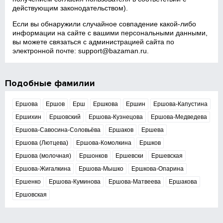
действующим законодательством).
Если вы обнаружили случайное совпадение какой‑либо
информации на сайте с вашими персональными данными,
вы можете связаться с администрацией сайта по
электронной почте:
support@bazaman.ru
.
Подобные фамилии
Ершова
Ершов
Ерш
Ершкова
Ершин
Ершова-Капустина
Ершихин
Ершовский
Ершова-Кузнецова
Ершова-Медведева
Ершова-Савосина-Соловьёва
Ершаков
Ершева
Ершова (Лютцева)
Ершова-Комолкина
Ершков
Ершова (молочная)
Ершонков
Ершевски
Ершевская
Ершова-Жигалкина
Ершова-Мышко
Ершкова-Опарина
Ершенко
Ершова-Куминова
Ершова-Матвеева
Ершакова
Ершовская