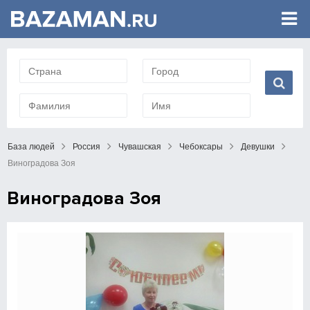
База людей
Россия
Чувашская
Чебоксары
Девушки
Виноградова Зоя
Виноградова Зоя