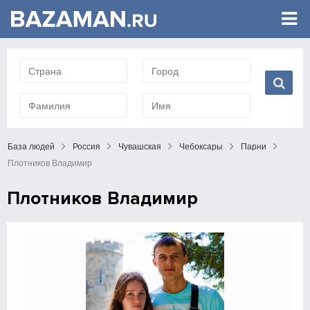
База людей
Россия
Чувашская
Чебоксары
Парни
Плотников Владимир
Плотников Владимир