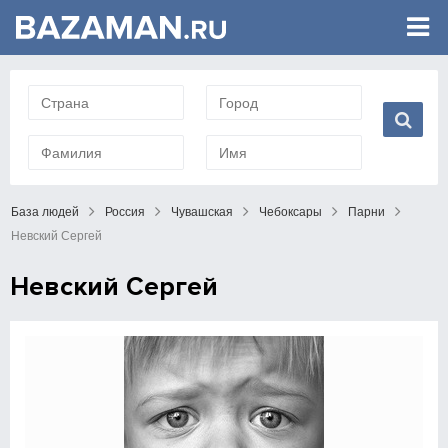
База людей
Россия
Чувашская
Чебоксары
Парни
Невский Сергей
Невский Сергей