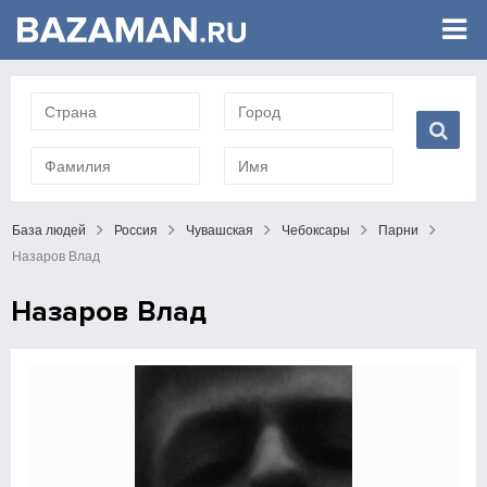
База людей
Россия
Чувашская
Чебоксары
Парни
Назаров Влад
Назаров Влад