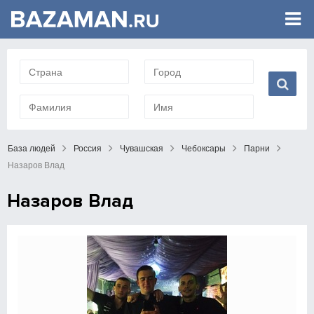
База людей
Россия
Чувашская
Чебоксары
Парни
Назаров Влад
Назаров Влад