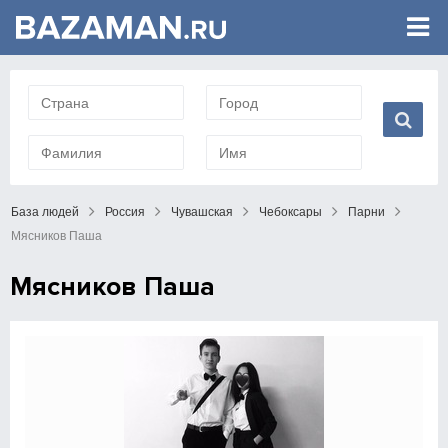
База людей
Россия
Чувашская
Чебоксары
Парни
Мясников Паша
Мясников Паша