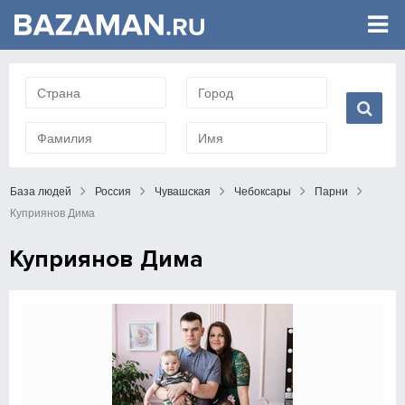
База людей
Россия
Чувашская
Чебоксары
Парни
Куприянов Дима
Куприянов Дима