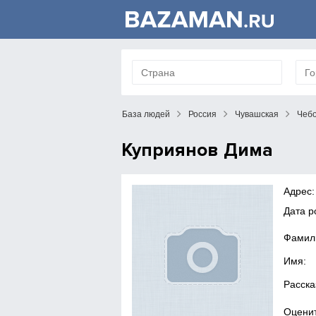
База людей
Россия
Чувашская
Чеб
Куприянов Дима
Адрес:
Дата 
Фамил
Имя:
Расска
Оценит