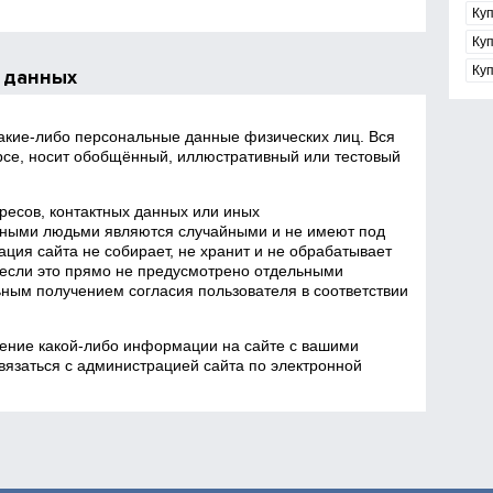
Ку
Ку
Ку
 данных
какие‑либо персональные данные физических лиц. Вся
се, носит обобщённый, иллюстративный или тестовый
есов, контактных данных или иных
ными людьми являются случайными и не имеют под
ция сайта не собирает, не хранит и не обрабатывает
если это прямо не предусмотрено отдельными
ным получением согласия пользователя в соответствии
ение какой‑либо информации на сайте с вашими
язаться с администрацией сайта по электронной