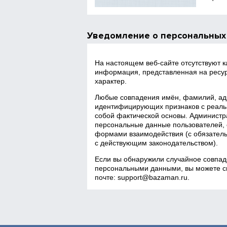
Уведомление о персональных
На настоящем веб‑сайте отсутствуют 
информация, представленная на ресур
характер.
Любые совпадения имён, фамилий, адр
идентифицирующих признаков с реаль
собой фактической основы. Администра
персональные данные пользователей, 
формами взаимодействия (с обязатель
с действующим законодательством).
Если вы обнаружили случайное совпад
персональными данными, вы можете св
почте:
support@bazaman.ru
.