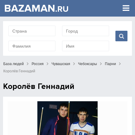
База людей
Россия
Чувашская
Чебоксары
Парни
Королёв Геннадий
Королёв Геннадий