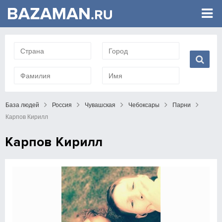
База людей
Россия
Чувашская
Чебоксары
Парни
Карпов Кирилл
Карпов Кирилл