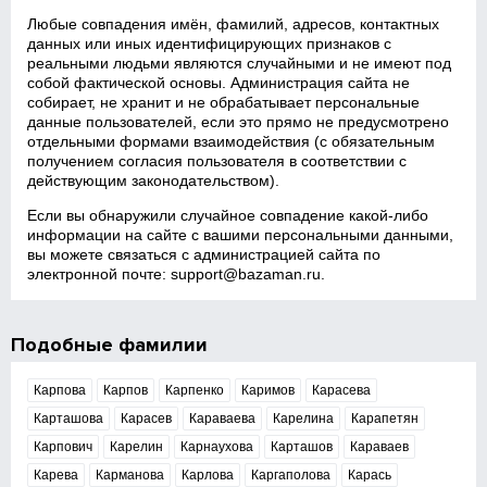
Любые совпадения имён, фамилий, адресов, контактных
данных или иных идентифицирующих признаков с
реальными людьми являются случайными и не имеют под
собой фактической основы. Администрация сайта не
собирает, не хранит и не обрабатывает персональные
данные пользователей, если это прямо не предусмотрено
отдельными формами взаимодействия (с обязательным
получением согласия пользователя в соответствии с
действующим законодательством).
Если вы обнаружили случайное совпадение какой‑либо
информации на сайте с вашими персональными данными,
вы можете связаться с администрацией сайта по
электронной почте:
support@bazaman.ru
.
Подобные фамилии
Карпова
Карпов
Карпенко
Каримов
Карасева
Карташова
Карасев
Караваева
Карелина
Карапетян
Карпович
Карелин
Карнаухова
Карташов
Караваев
Карева
Карманова
Карлова
Каргаполова
Карась