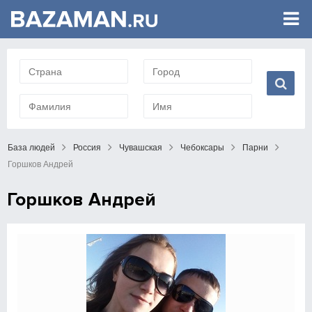
База людей
Россия
Чувашская
Чебоксары
Парни
Горшков Андрей
Горшков Андрей