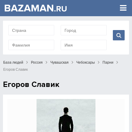
База людей
Россия
Чувашская
Чебоксары
Парни
Егоров Славик
Егоров Славик