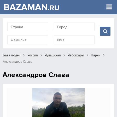
База людей
Россия
Чувашская
Чебоксары
Парни
Александров Слава
Александров Слава