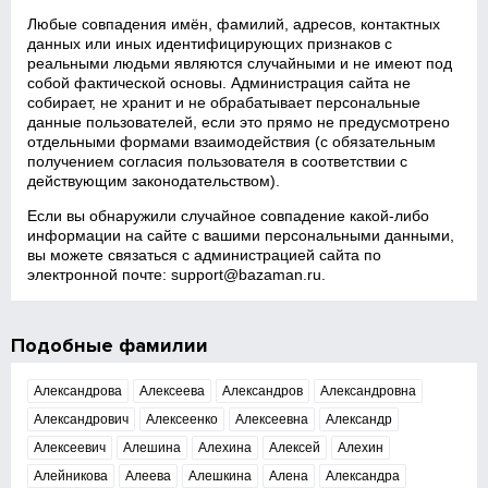
Любые совпадения имён, фамилий, адресов, контактных
данных или иных идентифицирующих признаков с
реальными людьми являются случайными и не имеют под
собой фактической основы. Администрация сайта не
собирает, не хранит и не обрабатывает персональные
данные пользователей, если это прямо не предусмотрено
отдельными формами взаимодействия (с обязательным
получением согласия пользователя в соответствии с
действующим законодательством).
Если вы обнаружили случайное совпадение какой‑либо
информации на сайте с вашими персональными данными,
вы можете связаться с администрацией сайта по
электронной почте:
support@bazaman.ru
.
Подобные фамилии
Александрова
Алексеева
Александров
Александровна
Александрович
Алексеенко
Алексеевна
Александр
Алексеевич
Алешина
Алехина
Алексей
Алехин
Алейникова
Алеева
Алешкина
Алена
Александра