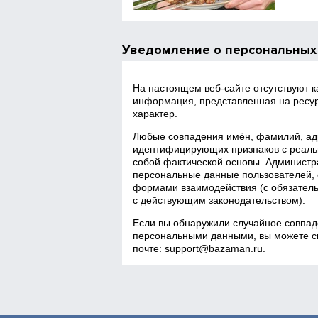
Уведомление о персональных
На настоящем веб‑сайте отсутствуют 
информация, представленная на ресур
характер.
Любые совпадения имён, фамилий, адр
идентифицирующих признаков с реаль
собой фактической основы. Администра
персональные данные пользователей, 
формами взаимодействия (с обязатель
с действующим законодательством).
Если вы обнаружили случайное совпад
персональными данными, вы можете св
почте:
support@bazaman.ru
.