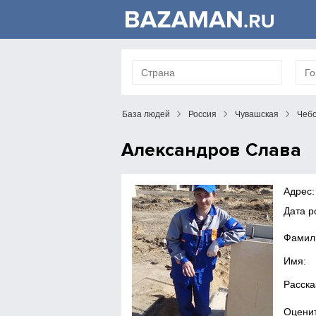
База людей
Россия
Чувашская
Чеб
Александров Слава
Адрес:
Дата 
Фамил
Имя:
Расска
Оценит