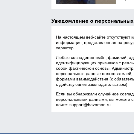
Уведомление о персональных
На настоящем веб‑сайте отсутствуют 
информация, представленная на ресур
характер.
Любые совпадения имён, фамилий, адр
идентифицирующих признаков с реаль
собой фактической основы. Администра
персональные данные пользователей, 
формами взаимодействия (с обязатель
с действующим законодательством).
Если вы обнаружили случайное совпад
персональными данными, вы можете св
почте:
support@bazaman.ru
.