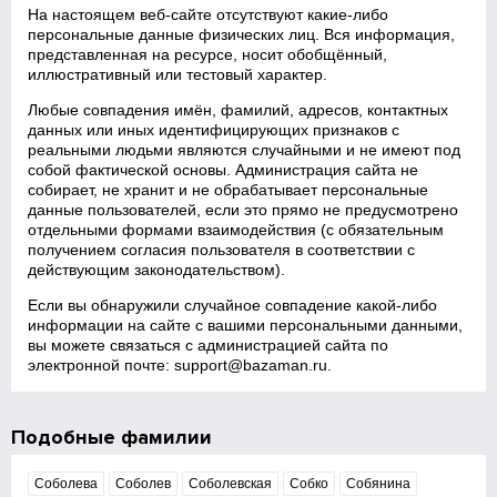
На настоящем веб‑сайте отсутствуют какие‑либо
персональные данные физических лиц. Вся информация,
представленная на ресурсе, носит обобщённый,
иллюстративный или тестовый характер.
Любые совпадения имён, фамилий, адресов, контактных
данных или иных идентифицирующих признаков с
реальными людьми являются случайными и не имеют под
собой фактической основы. Администрация сайта не
собирает, не хранит и не обрабатывает персональные
данные пользователей, если это прямо не предусмотрено
отдельными формами взаимодействия (с обязательным
получением согласия пользователя в соответствии с
действующим законодательством).
Если вы обнаружили случайное совпадение какой‑либо
информации на сайте с вашими персональными данными,
вы можете связаться с администрацией сайта по
электронной почте:
support@bazaman.ru
.
Подобные фамилии
Соболева
Соболев
Соболевская
Собко
Собянина