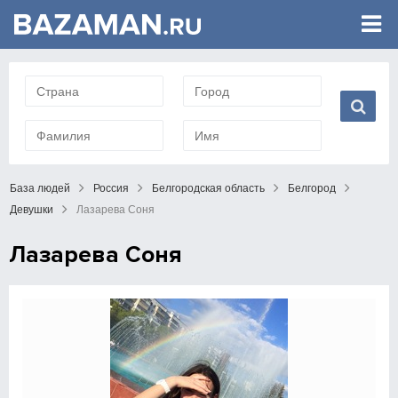
База людей
Россия
Белгородская область
Белгород
Девушки
Лазарева Соня
Лазарева Соня