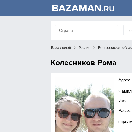
База людей
Россия
Белгородская облас
Колесников Рома
Адрес:
Фамил
Имя:
Расска
Оценит