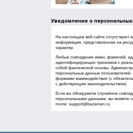
Уведомление о персональных
На настоящем веб‑сайте отсутствуют 
информация, представленная на ресур
характер.
Любые совпадения имён, фамилий, адр
идентифицирующих признаков с реаль
собой фактической основы. Администра
персональные данные пользователей, 
формами взаимодействия (с обязатель
с действующим законодательством).
Если вы обнаружили случайное совпад
персональными данными, вы можете св
почте:
support@bazaman.ru
.