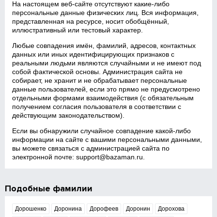
На настоящем веб‑сайте отсутствуют какие‑либо
персональные данные физических лиц. Вся информация,
представленная на ресурсе, носит обобщённый,
иллюстративный или тестовый характер.
Любые совпадения имён, фамилий, адресов, контактных
данных или иных идентифицирующих признаков с
реальными людьми являются случайными и не имеют под
собой фактической основы. Администрация сайта не
собирает, не хранит и не обрабатывает персональные
данные пользователей, если это прямо не предусмотрено
отдельными формами взаимодействия (с обязательным
получением согласия пользователя в соответствии с
действующим законодательством).
Если вы обнаружили случайное совпадение какой‑либо
информации на сайте с вашими персональными данными,
вы можете связаться с администрацией сайта по
электронной почте:
support@bazaman.ru
.
Подобные фамилии
Дорошенко
Доронина
Дорофеев
Доронин
Дорохова