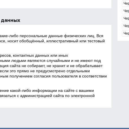
Че
Че
Че
 данных
Че
Че
какие‑либо персональные данные физических лиц. Вся
се, носит обобщённый, иллюстративный или тестовый
есов, контактных данных или иных
ными людьми являются случайными и не имеют под
ция сайта не собирает, не хранит и не обрабатывает
если это прямо не предусмотрено отдельными
ным получением согласия пользователя в соответствии
ение какой‑либо информации на сайте с вашими
язаться с администрацией сайта по электронной