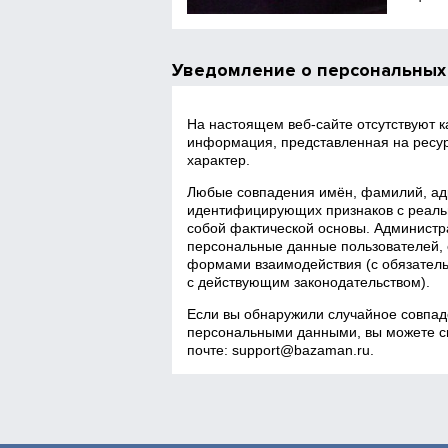
Уведомление о персональных
На настоящем веб‑сайте отсутствуют 
информация, представленная на ресур
характер.
Любые совпадения имён, фамилий, адр
идентифицирующих признаков с реаль
собой фактической основы. Администра
персональные данные пользователей, 
формами взаимодействия (с обязатель
с действующим законодательством).
Если вы обнаружили случайное совпад
персональными данными, вы можете св
почте:
support@bazaman.ru
.