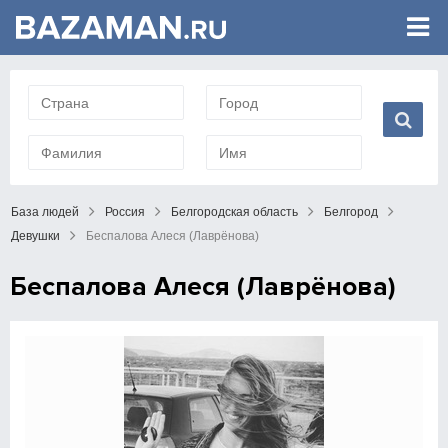
База людей
Россия
Белгородская область
Белгород
Девушки
Беспалова Алеся (Лаврёнова)
Беспалова Алеся (Лаврёнова)