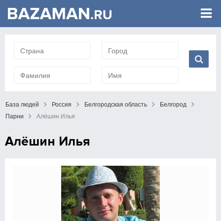
База людей
Россия
Белгородская область
Белгород
Парни
Алёшин Илья
Алёшин Илья