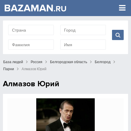
База людей
Россия
Белгородская область
Белгород
Парни
Алмазов Юрий
Алмазов Юрий