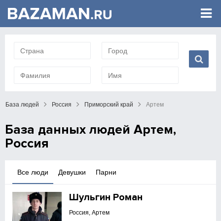
База людей
Россия
Приморский край
Артем
База данных людей Артем,
Россия
Все люди
Девушки
Парни
Шульгин Роман
Россия, Артем