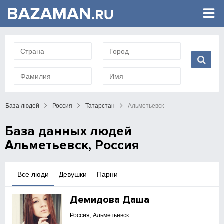
База людей
Россия
Татарстан
Альметьевск
База данных людей
Альметьевск, Россия
Все люди
Девушки
Парни
Демидова Даша
Россия, Альметьевск