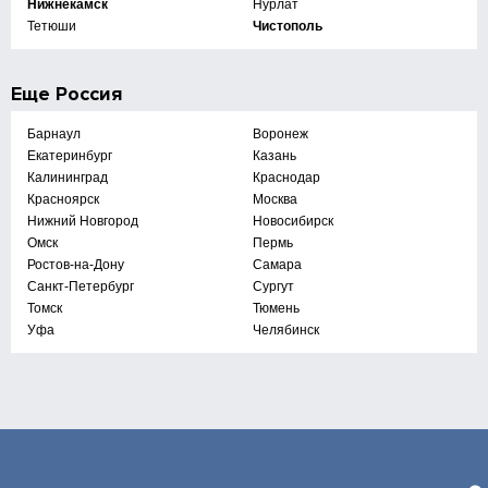
Нижнекамск
Нурлат
Тетюши
Чистополь
Еще
Россия
Барнаул
Воронеж
Екатеринбург
Казань
Калининград
Краснодар
Красноярск
Москва
Нижний Новгород
Новосибирск
Омск
Пермь
Ростов-на-Дону
Самара
Санкт-Петербург
Сургут
Томск
Тюмень
Уфа
Челябинск