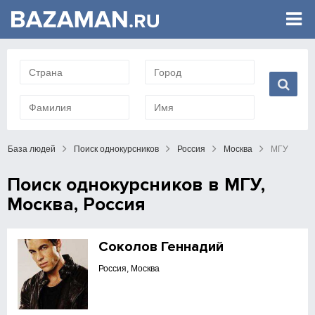
База людей
Поиск однокурсников
Россия
Москва
МГУ
Поиск однокурсников в МГУ,
Москва, Россия
Соколов Геннадий
Россия, Москва