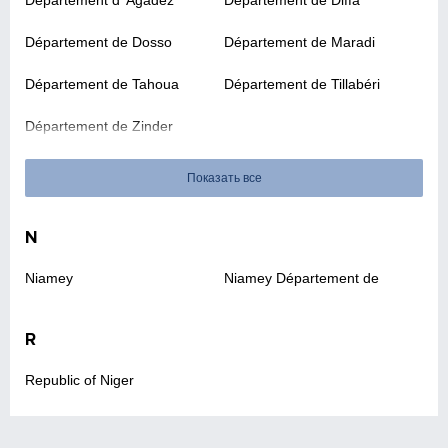
Département d' Agadez
Département de Diffa
Département de Dosso
Département de Maradi
Département de Tahoua
Département de Tillabéri
Département de Zinder
Показать все
N
Niamey
Niamey Département de
R
Republic of Niger