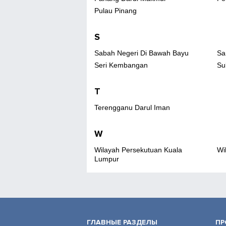
Pulau Pinang
S
Sabah Negeri Di Bawah Bayu
Sa
Seri Kembangan
Su
T
Terengganu Darul Iman
W
Wilayah Persekutuan Kuala
Wi
Lumpur
ГЛАВНЫЕ РАЗДЕЛЫ
ПР