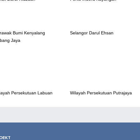
rawak Bumi Kenyalang
Selangor Darul Ehsan
bang Jaya
layah Persekutuan Labuan
Wilayah Persekutuan Putrajaya
ОЕКТ