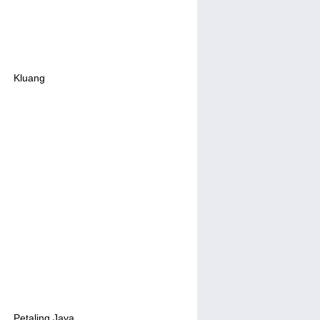
Kluang
Petaling Jaya