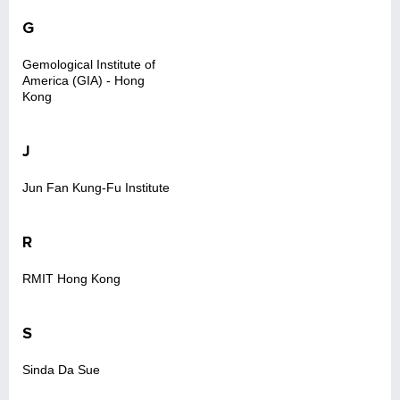
G
Gemological Institute of
America (GIA) - Hong
Kong
J
Jun Fan Kung-Fu Institute
R
RMIT Hong Kong
S
Sinda Da Sue