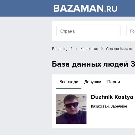
База людей
Казахстан
Северо-Казахста
База данных людей З
Все люди
Девушки
Парни
Duzhnik Kostya
Казахстан, Заречное