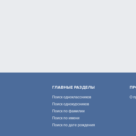
ГЛАВНЫЕ РАЗДЕЛЫ
ПР
Поиск одноклассников
О п
Поиск однокурсников
Поиск по фамилии
Поиск по имени
Поиск по дате рождения