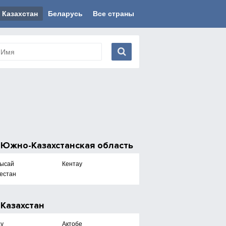
Казахстан
Беларусь
Все страны
е
Южно-Казахстанская область
ысай
Кентау
кестан
е
Казахстан
ау
Актобе