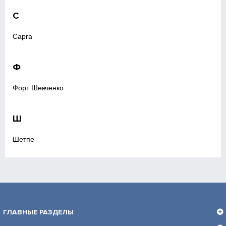
С
Сарга
Ф
Форт Шевченко
Ш
Шетпе
ГЛАВНЫЕ РАЗДЕЛЫ