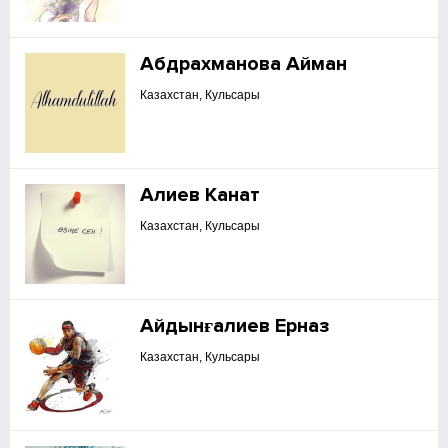
Абдрахманова Айман
Казахстан, Кульсары
Алиев Канат
Казахстан, Кульсары
Айдынғалиев Ерназ
Казахстан, Кульсары