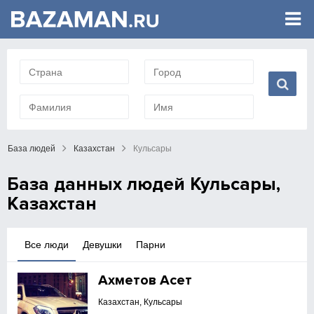
База людей
Казахстан
Кульсары
База данных людей Кульсары,
Казахстан
Все люди
Девушки
Парни
Ахметов Асет
Казахстан, Кульсары