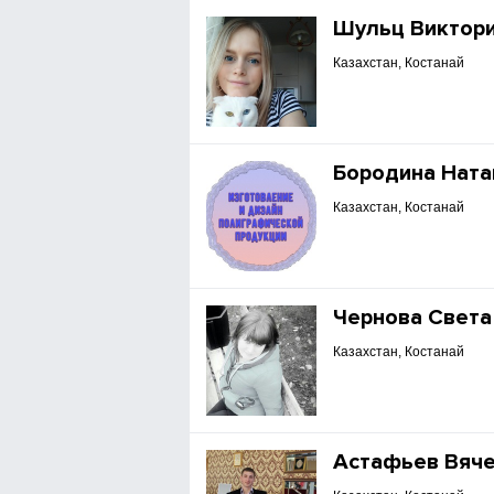
Шульц Виктор
Казахстан, Костанай
Бородина Нат
Казахстан, Костанай
Чернова Света
Казахстан, Костанай
Астафьев Вяч