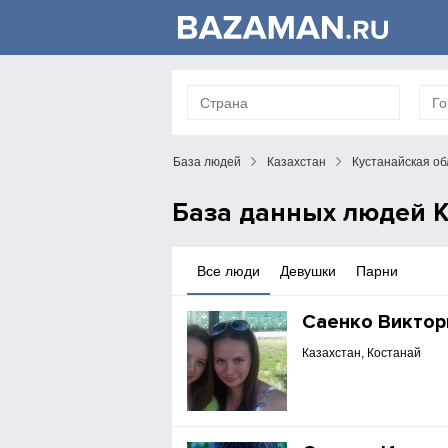
База людей
Казахстан
Кустанайская об
База данных людей К
Все люди
Девушки
Парни
Саенко Виктор
Казахстан, Костанай