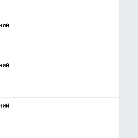
ний
ний
ний