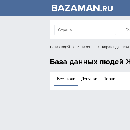
База людей
Казахстан
Карагандинская 
База данных людей Ж
Все люди
Девушки
Парни