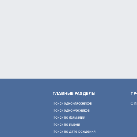
ГЛАВНЫЕ РАЗДЕЛЫ
ПР
Поиск одноклассников
О п
Поиск однокурсников
Поиск по фамилии
Поиск по имени
Поиск по дате рождения