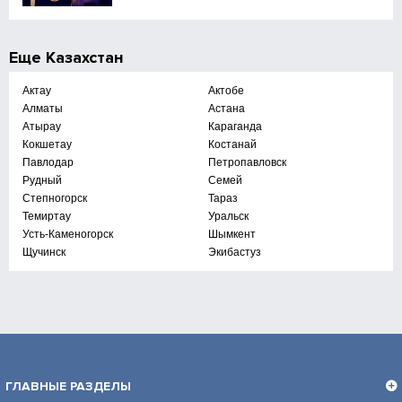
Еще
Казахстан
Актау
Актобе
Алматы
Астана
Атырау
Караганда
Кокшетау
Костанай
Павлодар
Петропавловск
Рудный
Семей
Степногорск
Тараз
Темиртау
Уральск
Усть-Каменогорск
Шымкент
Щучинск
Экибастуз
ГЛАВНЫЕ РАЗДЕЛЫ