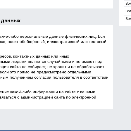
Во
Во
Во
 данных
какие‑либо персональные данные физических лиц. Вся
се, носит обобщённый, иллюстративный или тестовый
есов, контактных данных или иных
ными людьми являются случайными и не имеют под
ция сайта не собирает, не хранит и не обрабатывает
если это прямо не предусмотрено отдельными
ным получением согласия пользователя в соответствии
ение какой‑либо информации на сайте с вашими
язаться с администрацией сайта по электронной