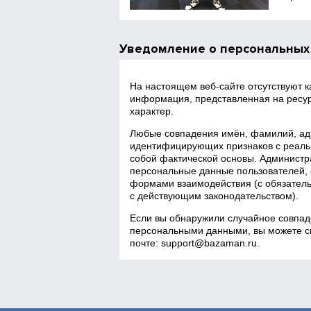
Уведомление о персональных
На настоящем веб‑сайте отсутствуют 
информация, представленная на ресур
характер.
Любые совпадения имён, фамилий, адр
идентифицирующих признаков с реаль
собой фактической основы. Администра
персональные данные пользователей, 
формами взаимодействия (с обязатель
с действующим законодательством).
Если вы обнаружили случайное совпад
персональными данными, вы можете св
почте:
support@bazaman.ru
.