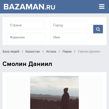
База людей
Казахстан
Астана
Парни
Смолин Даниил
Смолин Даниил