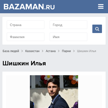
База людей
Казахстан
Астана
Парни
Шишкин Илья
Шишкин Илья